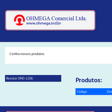
Confira nossos produtos.
Produtos:
Resistor SMD-1206
Código
Des