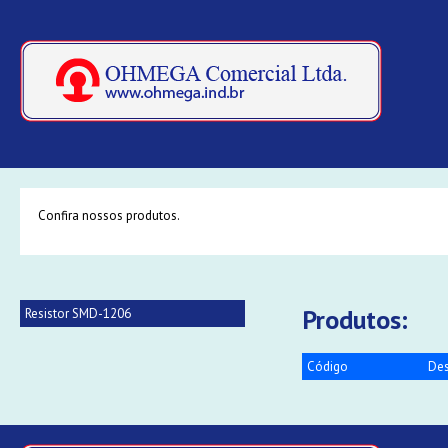
Confira nossos produtos.
Produtos:
Resistor SMD-1206
Código
Des