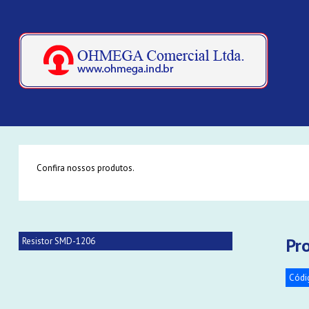
Confira nossos produtos.
Pr
Resistor SMD-1206
Códi