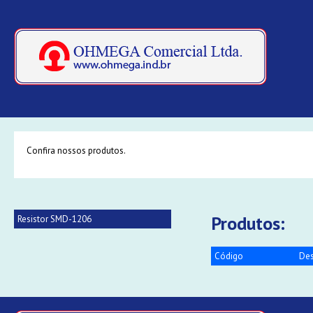
Confira nossos produtos.
Produtos:
Resistor SMD-1206
Código
Des