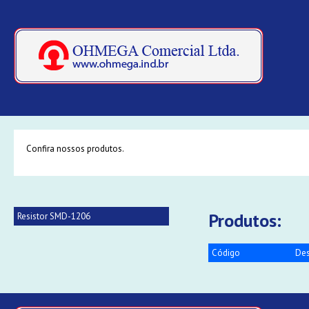
Confira nossos produtos.
Produtos:
Resistor SMD-1206
Código
Des