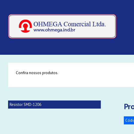
Confira nossos produtos.
Pr
Resistor SMD-1206
Códi