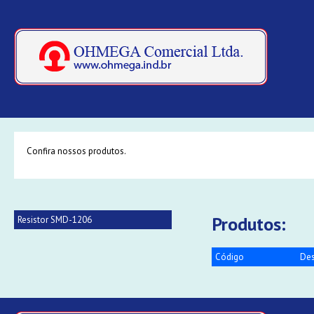
Confira nossos produtos.
Produtos:
Resistor SMD-1206
Código
Des