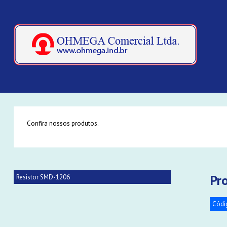
Confira nossos produtos.
Pr
Resistor SMD-1206
Códi