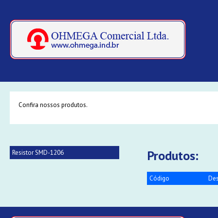
Confira nossos produtos.
Produtos:
Resistor SMD-1206
Código
Des