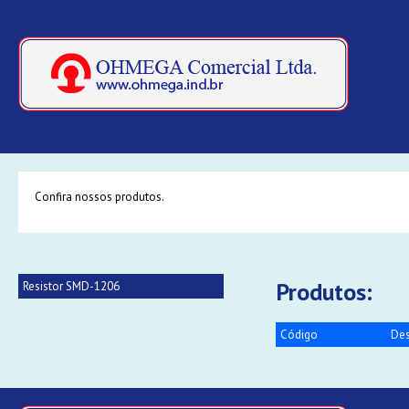
Confira nossos produtos.
Produtos:
Resistor SMD-1206
Código
Des