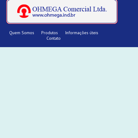
Quem Somos
Produtos
Informações úteis
Contato