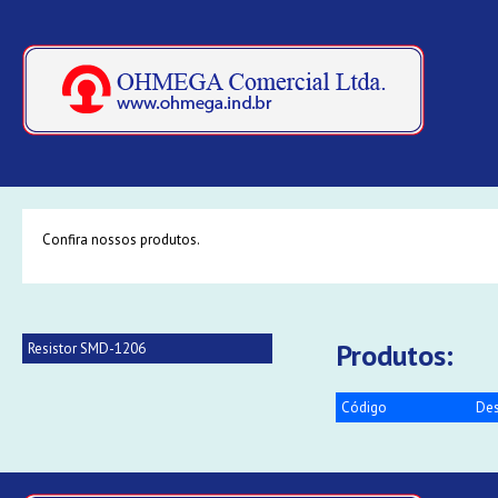
Confira nossos produtos.
Produtos:
Resistor SMD-1206
Código
Des