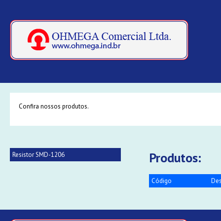
Confira nossos produtos.
Produtos:
Resistor SMD-1206
Código
Des